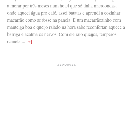
a morar por três meses num hotel que só tinha microondas,
onde aqueci água pro café, assei batatas e aprendi a cozinhar
macarrão como se fosse na panela. E um macarrãozinho com
manteiga boa e queijo ralado na hora sabe reconfortar, aquece a
barriga e acalma os nervos. Com ele ralo queijos, temperos
(canela,...
[+]