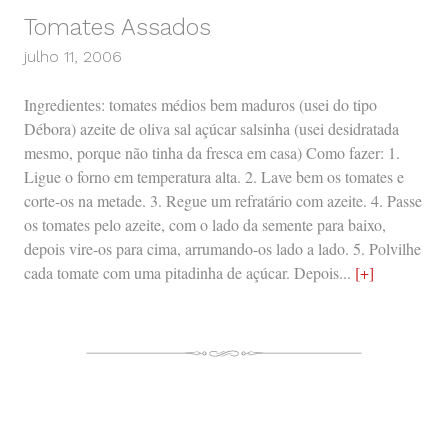
Tomates Assados
julho 11, 2006
Ingredientes: tomates médios bem maduros (usei do tipo
Débora) azeite de oliva sal açúcar salsinha (usei desidratada
mesmo, porque não tinha da fresca em casa) Como fazer: 1.
Ligue o forno em temperatura alta. 2. Lave bem os tomates e
corte-os na metade. 3. Regue um refratário com azeite. 4. Passe
os tomates pelo azeite, com o lado da semente para baixo,
depois vire-os para cima, arrumando-os lado a lado. 5. Polvilhe
cada tomate com uma pitadinha de açúcar. Depois...
[+]