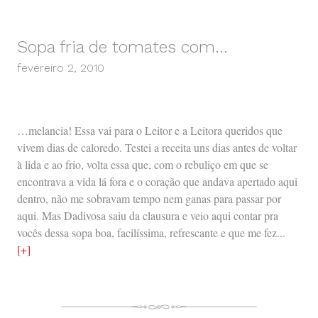
Sopa fria de tomates com…
fevereiro 2, 2010
…melancia! Essa vai para o Leitor e a Leitora queridos que
vivem dias de caloredo. Testei a receita uns dias antes de voltar
à lida e ao frio, volta essa que, com o rebuliço em que se
encontrava a vida lá fora e o coração que andava apertado aqui
dentro, não me sobravam tempo nem ganas para passar por
aqui. Mas Dadivosa saiu da clausura e veio aqui contar pra
vocês dessa sopa boa, facilíssima, refrescante e que me fez...
[+]