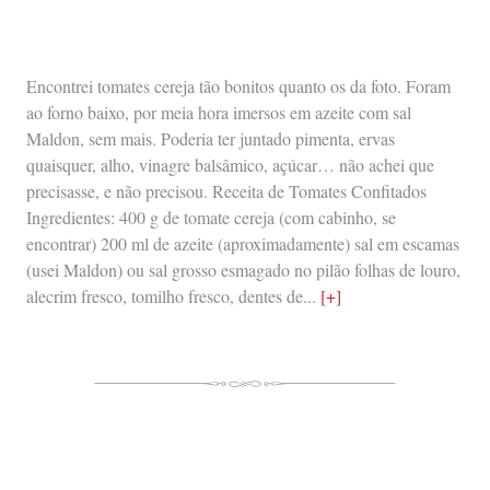
Encontrei tomates cereja tão bonitos quanto os da foto. Foram
ao forno baixo, por meia hora imersos em azeite com sal
Maldon, sem mais. Poderia ter juntado pimenta, ervas
quaisquer, alho, vinagre balsâmico, açúcar… não achei que
precisasse, e não precisou. Receita de Tomates Confitados
Ingredientes: 400 g de tomate cereja (com cabinho, se
encontrar) 200 ml de azeite (aproximadamente) sal em escamas
(usei Maldon) ou sal grosso esmagado no pilão folhas de louro,
alecrim fresco, tomilho fresco, dentes de...
[+]