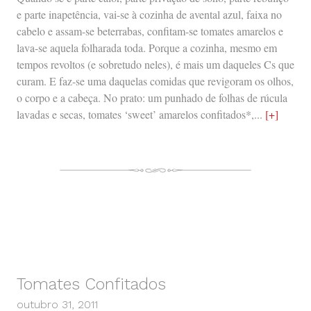
e parte inapetência, vai-se à cozinha de avental azul, faixa no
cabelo e assam-se beterrabas, confitam-se tomates amarelos e
lava-se aquela folharada toda. Porque a cozinha, mesmo em
tempos revoltos (e sobretudo neles), é mais um daqueles Cs que
curam. E faz-se uma daquelas comidas que revigoram os olhos,
o corpo e a cabeça. No prato: um punhado de folhas de rúcula
lavadas e secas, tomates ‘sweet’ amarelos confitados*,...
[+]
Tomates Confitados
outubro 31, 2011