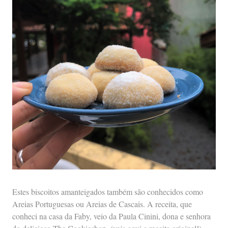
Estes biscoitos amanteigados também são conhecidos como
Areias Portuguesas ou Areias de Cascais. A receita, que
conheci na casa da Faby, veio da Paula Cinini, dona e senhora