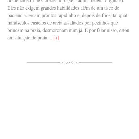
do delicioso The Cookieshop. (veja aqui a receita original!).
Eles não exigem grandes habilidades além de um tisco de
paciência. Ficam prontos rapidinho e, depois de frios, tal qual
minúsculos castelos de areia assaltados por pezinhos que
brincam na praia, desmoronam num já. E por falar nisso, estou
em situação de praia....
[+]