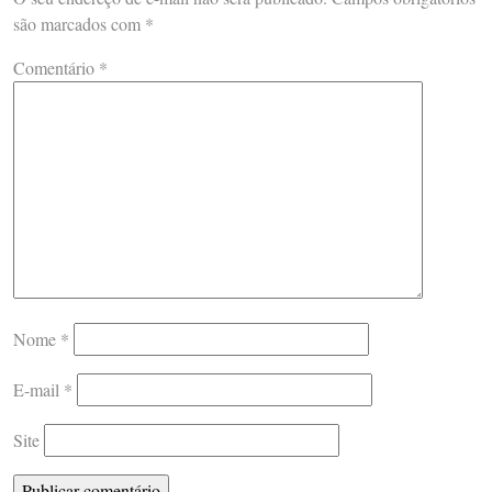
são marcados com
*
Comentário
*
Nome
*
E-mail
*
Site