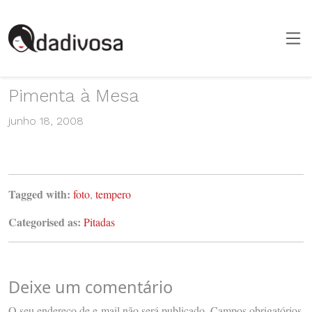
Pimenta à Mesa
junho 18, 2008
Tagged with:
foto
,
tempero
Categorised as:
Pitadas
Deixe um comentário
O seu endereço de e-mail não será publicado.
Campos obrigatórios