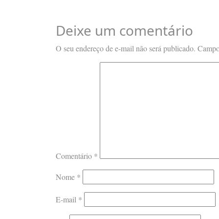
Deixe um comentário
O seu endereço de e-mail não será publicado.
Campos
Comentário
*
Nome
*
E-mail
*