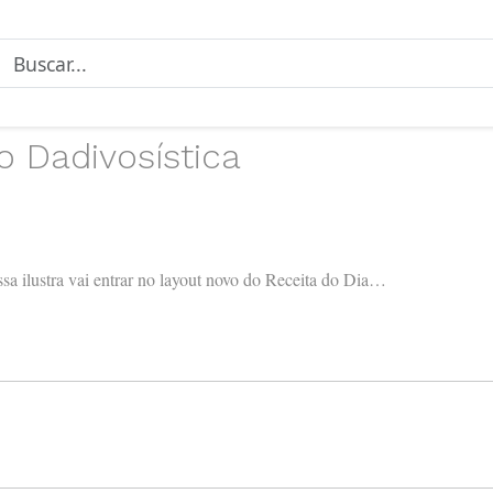
o Dadivosística
ssa ilustra vai entrar no layout novo do Receita do Dia…