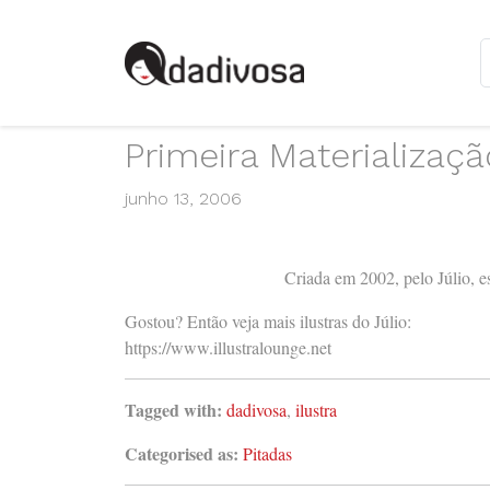
Primeira Materializaçã
junho 13, 2006
Criada em 2002, pelo Júlio, e
Gostou? Então veja mais ilustras do Júlio:
https://www.illustralounge.net
Tagged with:
dadivosa
,
ilustra
Categorised as:
Pitadas