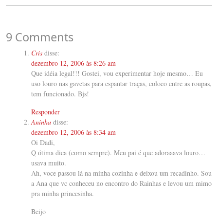
9 Comments
Cris
disse:
dezembro 12, 2006 às 8:26 am
Que idéia legal!!! Gostei, vou experimentar hoje mesmo… Eu
uso louro nas gavetas para espantar traças, coloco entre as roupas,
tem funcionado. Bjs!
Responder
Aninha
disse:
dezembro 12, 2006 às 8:34 am
Oi Dadi,
Q ótima dica (como sempre). Meu pai é que adoraaava louro…
usava muito.
Ah, voce passou lá na minha cozinha e deixou um recadinho. Sou
a Ana que vc conheceu no encontro do Rainhas e levou um mimo
pra minha princesinha.
Beijo