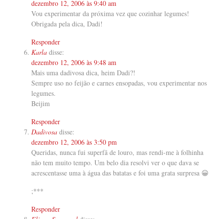
dezembro 12, 2006 às 9:40 am
Vou experimentar da próxima vez que cozinhar legumes!
Obrigada pela dica, Dadi!
Responder
Karla
disse:
dezembro 12, 2006 às 9:48 am
Mais uma dadivosa dica, heim Dadi?!
Sempre uso no feijão e carnes ensopadas, vou experimentar nos
legumes.
Beijim
Responder
Dadivosa
disse:
dezembro 12, 2006 às 3:50 pm
Queridas, nunca fui superfã de louro, mas rendi-me à folhinha
não tem muito tempo. Um belo dia resolvi ver o que dava se
acrescentasse uma à água das batatas e foi uma grata surpresa 😀
;***
Responder