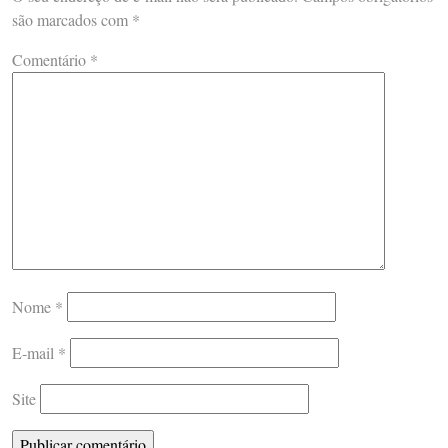
são marcados com
*
Comentário
*
Nome
*
E-mail
*
Site