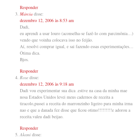
Responder
Márcia
disse:
dezembro 12, 2006 às 8:53 am
Dadi,
eu aprendi a usar louro (aconselha-se fazê-lo com parcimônia…)
vendo que voinha colocava isso no feijão.
Aí, resolvi comprar igual, e sai fazendo essas experimentações…
Ótima dica.
Bjos.
Responder
Rose
disse:
dezembro 12, 2006 às 9:18 am
Dadi vou experimentar sua dica .estive na casa da minha mae
nosa Estados Unidos levei meus cadernos de receita a
tiracolo,passei a receita do marronzinho ligeiro para minha irma
nao e que a danada fez disse que ficou otimo!!!!!!!!!e adorou a
receita.valeu dadi beijao.
Responder
Akemi
disse: