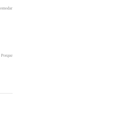
ncomodar
. Porque