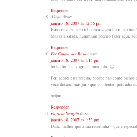
Responder
Akemi
disse:
janeiro 18, 2007 às 12:56 pm
Esta conversa pelo tel com a vogra foi o máximo!
Mas esta salada, hummmm preciso fazer aqui, ado
Responder
Fer Guimaraes Rosa
disse:
janeiro 18, 2007 às 1:15 pm
ho ho ho! sua vogra eh uma fofa! 🙂
Fer, adorei essa receita, porque nao como bichos
voce deixou. mas juro que vou tentar, pois ador
beijao,
Responder
Patricia Scarpin
disse:
janeiro 18, 2007 às 1:53 pm
Dadi, melhor que a sua receitinha – que é especi