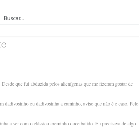
te
 Desde que fui abduzida pelos alienígenas que me fizeram gostar de
um dadivosinho ou dadivosinha a caminho, aviso que não é o caso. Pelo
 tinha a ver com o clássico creminho doce batido. Eu precisava de algo