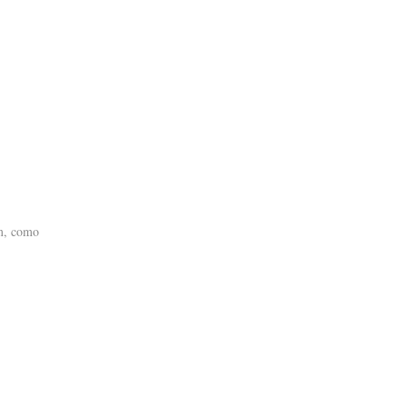
im, como